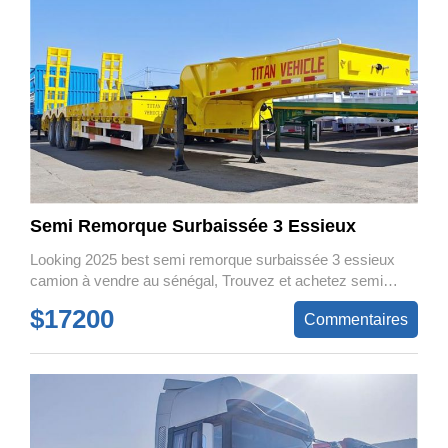
Semi Remorque Surbaissée 3 Essieux
Looking 2025 best semi remorque surbaissée 3 essieux
camion à vendre au sénégal, Trouvez et achetez semi
remorque surbaissée à prix coûtant auprès des fabricants
$17200
Commentaires
et marques de semi remorques populaires.