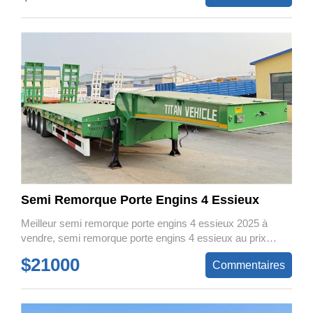
Semi Remorque Porte Engins 4 Essieux
Meilleur semi remorque porte engins 4 essieux 2025 à
vendre, semi remorque porte engins 4 essieux au prix
d’usine proposé par le meilleur fabricant et marque de
$21000
Commentaires
semi-remorques de 2025.